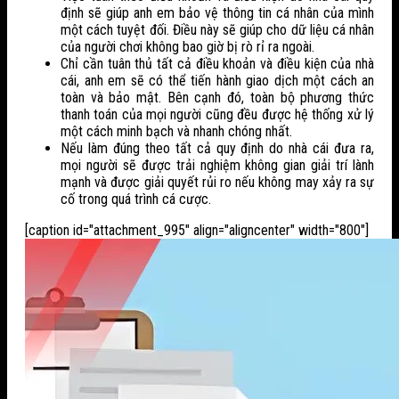
định sẽ giúp anh em bảo vệ thông tin cá nhân của mình
một cách tuyệt đối. Điều này sẽ giúp cho dữ liệu cá nhân
của người chơi không bao giờ bị rò rỉ ra ngoài.
Chỉ cần tuân thủ tất cả điều khoản và điều kiện của nhà
cái, anh em sẽ có thể tiến hành giao dịch một cách an
toàn và bảo mật. Bên cạnh đó, toàn bộ phương thức
thanh toán của mọi người cũng đều được hệ thống xử lý
một cách minh bạch và nhanh chóng nhất.
Nếu làm đúng theo tất cả quy định do nhà cái đưa ra,
mọi người sẽ được trải nghiệm không gian giải trí lành
mạnh và được giải quyết rủi ro nếu không may xảy ra sự
cố trong quá trình cá cược.
[caption id="attachment_995" align="aligncenter" width="800"]